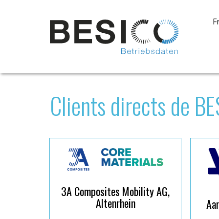
F
Clients directs de B
3A Composites Mobility AG,
Altenrhein
Aar