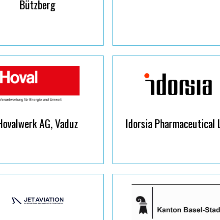
Bützberg
Hovalwerk AG, Vaduz
Idorsia Pharmaceutical 