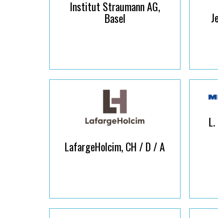
Institut Straumann AG,
J
Basel
L.
LafargeHolcim, CH / D / A