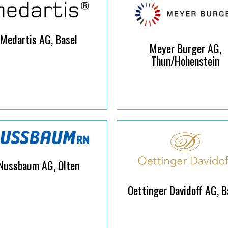
Medartis AG, Basel
Meyer Burger AG,
Thun/Hohenstein
Nussbaum AG, Olten
Oettinger Davidoff AG, B