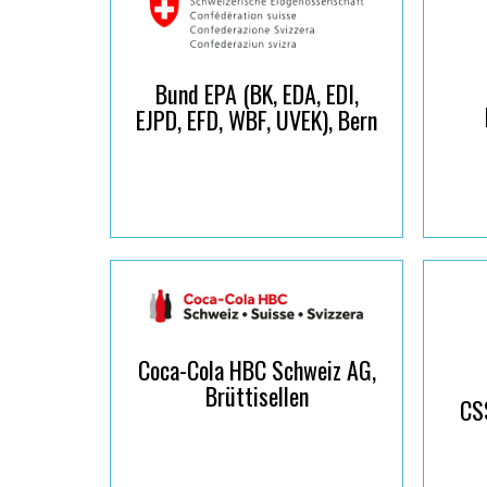
Bund EPA (BK, EDA, EDI,
EJPD, EFD, WBF, UVEK), Bern
Coca-Cola HBC Schweiz AG,
Brüttisellen
CSS