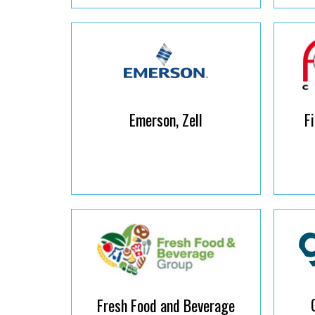
Emerson, Zell
F
Fresh Food and Beverage