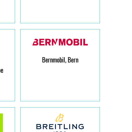
Bernmobil, Bern
be