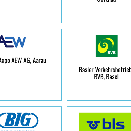
Axpo AEW AG, Aarau
Basler Verkehrsbetrie
BVB, Basel