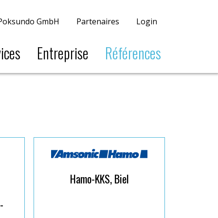
Poksundo GmbH
Partenaires
Login
ices
Entreprise
Références
Hamo-KKS, Biel
-