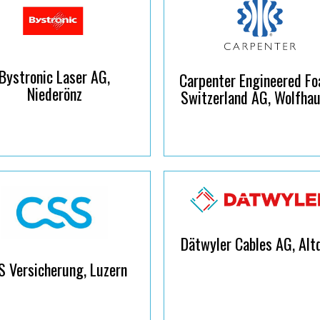
Bystronic Laser AG,
Carpenter Engineered F
Niederönz
Switzerland AG, Wolfha
Dätwyler Cables AG, Alt
 Versicherung, Luzern