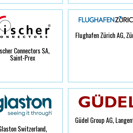
Flughafen Zürich AG, Zü
ischer Connectors SA,
Saint-Prex
Güdel Group AG, Langen
Glaston Switzerland,