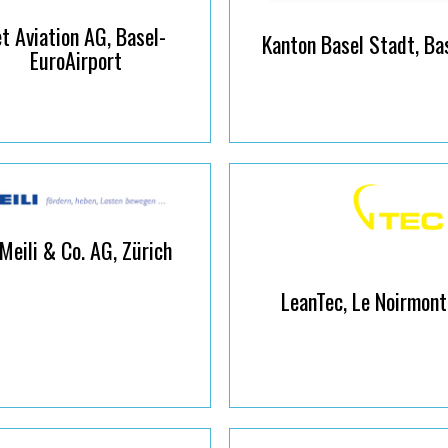
et Aviation AG, Basel-
Kanton Basel Stadt, Ba
EuroAirport
 Meili & Co. AG, Zürich
LeanTec, Le Noirmont