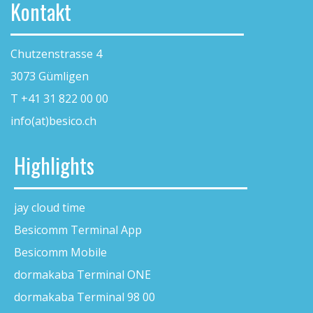
Kontakt
Chutzenstrasse 4
3073 Gümligen
T +41 31 822 00 00
info(at)besico.ch
Highlights
jay cloud time
Besicomm Terminal App
Besicomm Mobile
dormakaba Terminal ONE
dormakaba Terminal 98 00