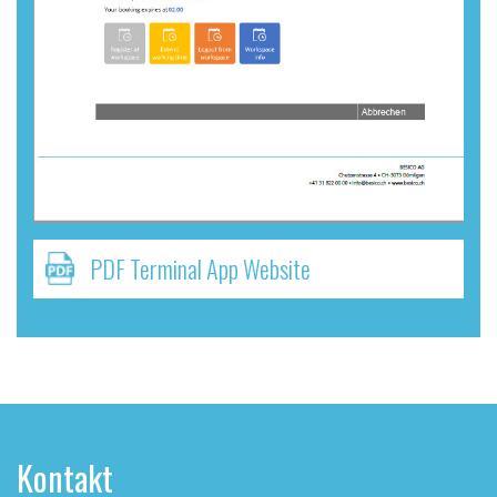
PDF Terminal App Website
Kontakt