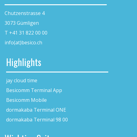
Chutzenstrasse 4
3073 Gümligen
T +41 31 822 00 00
info(at)besico.ch
Highlights
jay cloud time
Besicomm Terminal App
Besicomm Mobile
dormakaba Terminal ONE
dormakaba Terminal 98 00