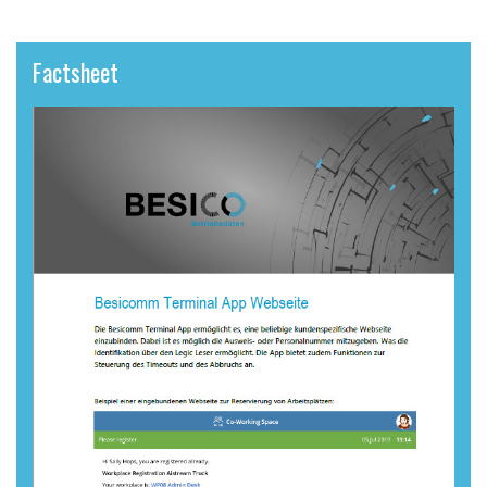
Factsheet